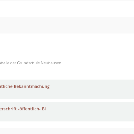
nhalle der Grundschule Neuhausen
ntliche Bekanntmachung
rschrift -öffentlich- BI