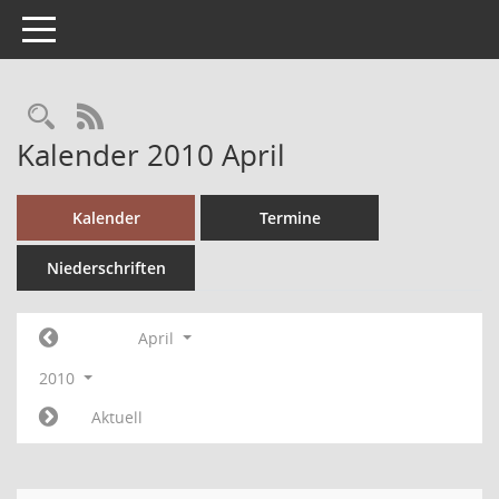
Toggle navigation
RSS-Feed
Kalender 2010 April
Kalender
Termine
Niederschriften
April
2010
Aktuell