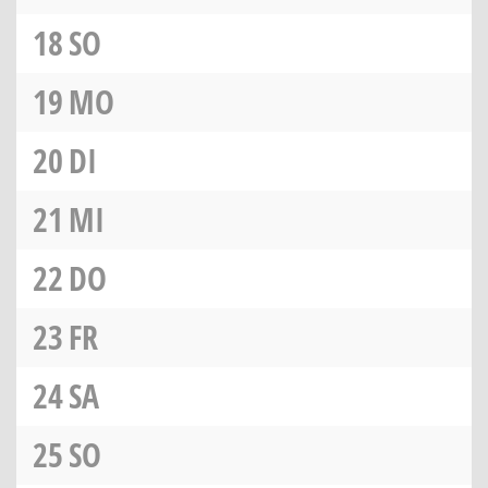
18
SO
19
MO
20
DI
21
MI
22
DO
23
FR
24
SA
25
SO