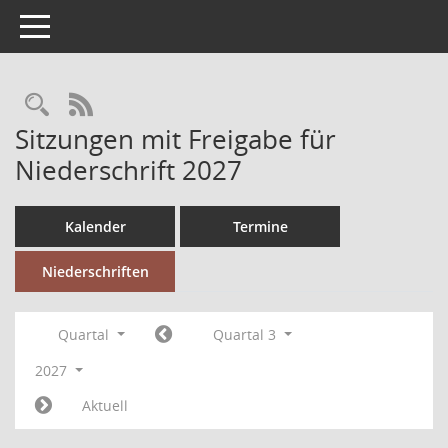
Toggle navigation
RSS-Feed
Sitzungen mit Freigabe für
Niederschrift 2027
Kalender
Termine
Niederschriften
Quartal
Quartal 3
2027
Aktuell