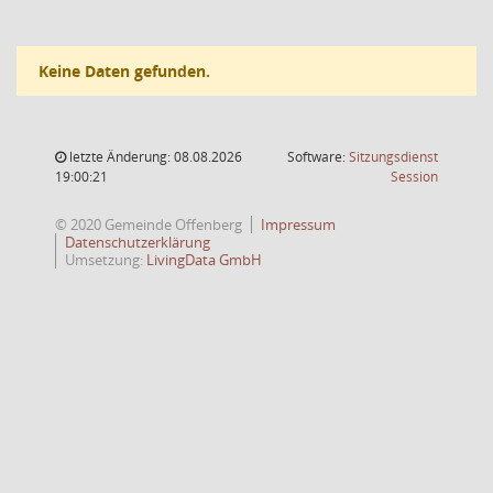
Keine Daten gefunden.
letzte Änderung: 08.08.2026
Software:
Sitzungsdienst
(Wird in
19:00:21
Session
© 2020 Gemeinde Offenberg
Impressum
Datenschutzerklärung
Umsetzung:
LivingData GmbH