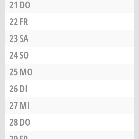
21
DO
22
FR
23
SA
24
SO
25
MO
26
DI
27
MI
28
DO
29
FR