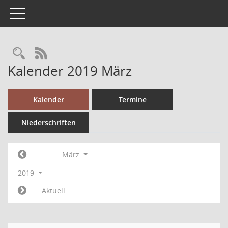
Toggle navigation
RSS-Feed
Kalender 2019 März
Kalender
Termine
Niederschriften
März
2019
Aktuell