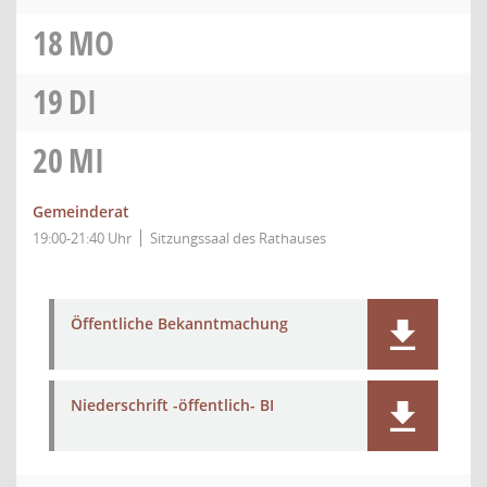
18
MO
19
DI
20
MI
Gemeinderat
19:00-21:40 Uhr
Sitzungssaal des Rathauses
Öffentliche Bekanntmachung
Niederschrift -öffentlich- BI