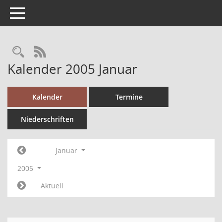
Toggle navigation
RSS-Feed
Kalender 2005 Januar
Kalender
Termine
Niederschriften
Januar
2005
Aktuell