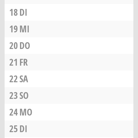
18
DI
19
MI
20
DO
21
FR
22
SA
23
SO
24
MO
25
DI