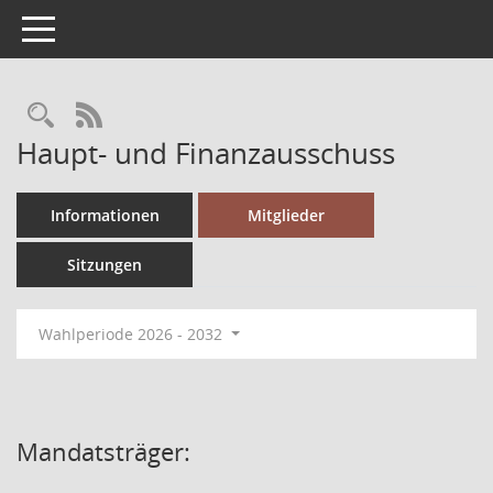
Toggle navigation
RSS-Feed
Haupt- und Finanzausschuss
Informationen
Mitglieder
Sitzungen
Wahlperiode 2026 - 2032
Mandatsträger: